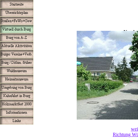
Norde
wei
Richtung Wü