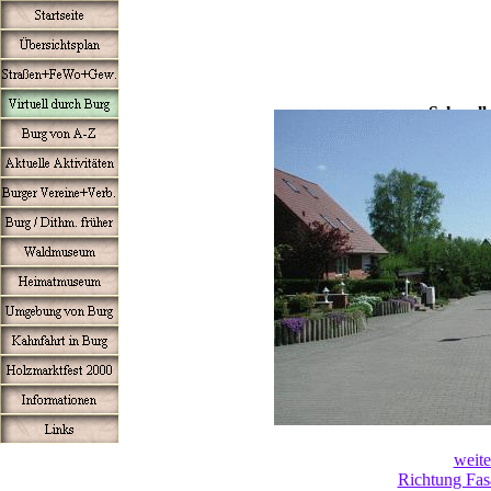
Schwal
weite
Richtung Fa