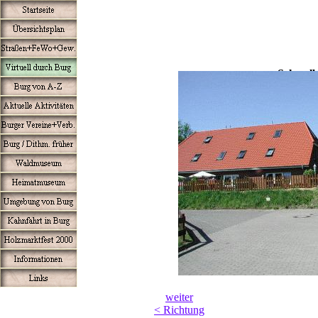
Schwal
weiter
< Richtung