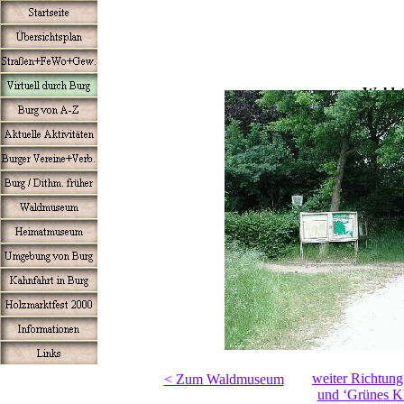
Walds
weiter Richtung
< Zum Waldmuseum
und ‘Grünes K