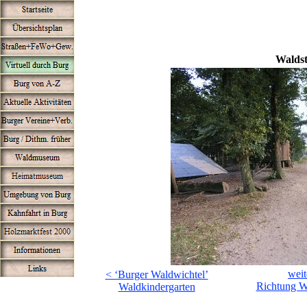
Walds
weit
< ‘Burger Waldwichtel’
Richtung W
Waldkindergarten